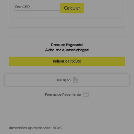
Calcular
Produto Esgotado!
Avise-me quando chegar!

Descrição

Formas de Pagamento
dimensões aproximadas : 90x5