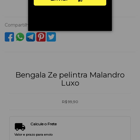
Compartilhe
Bengala Ze pelintra Malandro
Luxo
R$ 99,90

Calcule o Frete
Valor e prazo para envio