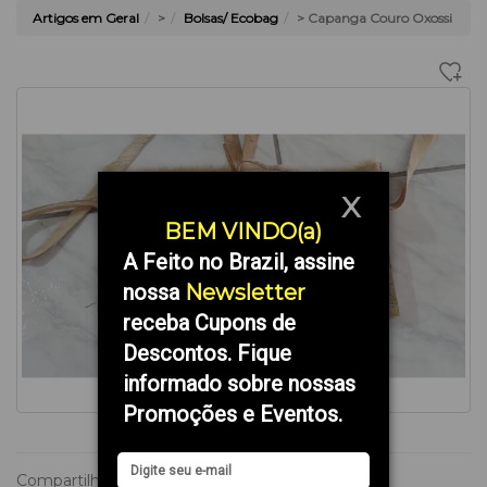
Artigos em Geral
>
Bolsas/ Ecobag
> Capanga Couro Oxossi
X
BEM VINDO(a)
A Feito no Brazil, assine
nossa
Newsletter
receba Cupons de
Descontos. Fique
informado sobre nossas
Promoções e Eventos.
Compartilhe