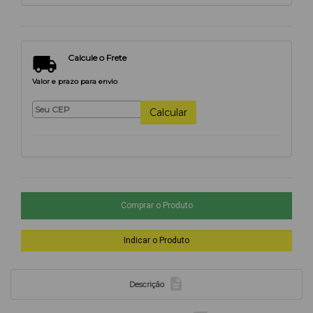

Calcule o Frete
Valor e prazo para envio
Calcular

Descrição